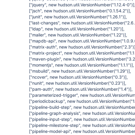
["jquery", new hudson.util.VersionNumber("1.12.4-0")]
["jsch", new hudson.util.VersionNumber("0.1.54.2")]
,
["junit", new hudson.util.VersionNumber("1.26.1")]
,
["last-changes", new hudson.util.VersionNumber("2.6.
["ldap", new hudson.util.VersionNumber("1.20")]
,
["mailer", new hudson.util.VersionNumber("1.22")]
,
["mapdb-api", new hudson.util.VersionNumber("1.0.9.
["matrix-auth", new hudson.util.VersionNumber("2.3")
["matrix-project", new hudson.util.VersionNumber("1.1
["maven-plugin", new hudson.util.VersionNumber("3.2
["momentjs", new hudson.util.VersionNumber("1.1.1")]
,
["msbuild", new hudson.util.VersionNumber("1.29")]
,
["ncover", new hudson.util.VersionNumber("0.3")]
,
["nunit", new hudson.util.VersionNumber("0.23")]
,
["pam-auth", new hudson.util.VersionNumber("1.4")]
,
["parameterized-trigger", new hudson.util.VersionNum
["periodicbackup", new hudson.util.VersionNumber("1.
["pipeline-build-step", new hudson.util.VersionNumber
["pipeline-graph-analysis", new hudson.util.VersionNu
["pipeline-input-step", new hudson.util.VersionNumber
["pipeline-milestone-step", new hudson.util.VersionNu
["pipeline-model-api", new hudson.util.VersionNumber