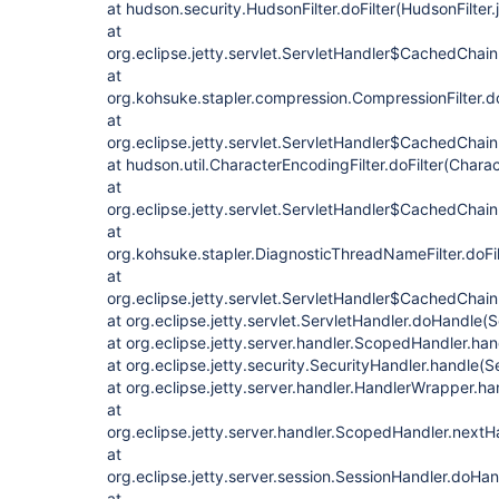
at hudson.security.HudsonFilter.doFilter(HudsonFilter.
at
org.eclipse.jetty.servlet.ServletHandler$CachedChain
at
org.kohsuke.stapler.compression.CompressionFilter.do
at
org.eclipse.jetty.servlet.ServletHandler$CachedChain
at hudson.util.CharacterEncodingFilter.doFilter(Charac
at
org.eclipse.jetty.servlet.ServletHandler$CachedChain
at
org.kohsuke.stapler.DiagnosticThreadNameFilter.doFi
at
org.eclipse.jetty.servlet.ServletHandler$CachedChain
at org.eclipse.jetty.servlet.ServletHandler.doHandle(
at org.eclipse.jetty.server.handler.ScopedHandler.h
at org.eclipse.jetty.security.SecurityHandler.handle(
at org.eclipse.jetty.server.handler.HandlerWrapper.h
at
org.eclipse.jetty.server.handler.ScopedHandler.next
at
org.eclipse.jetty.server.session.SessionHandler.doHa
at