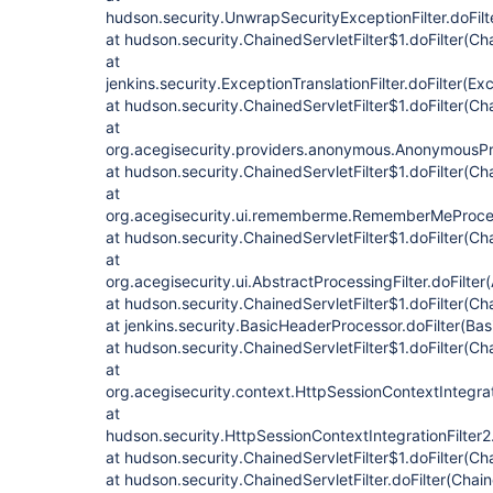
hudson.security.UnwrapSecurityExceptionFilter.doFilt
at hudson.security.ChainedServletFilter$1.doFilter(Cha
at
jenkins.security.ExceptionTranslationFilter.doFilter(Exc
at hudson.security.ChainedServletFilter$1.doFilter(Cha
at
org.acegisecurity.providers.anonymous.AnonymousProc
at hudson.security.ChainedServletFilter$1.doFilter(Cha
at
org.acegisecurity.ui.rememberme.RememberMeProcess
at hudson.security.ChainedServletFilter$1.doFilter(Cha
at
org.acegisecurity.ui.AbstractProcessingFilter.doFilter
at hudson.security.ChainedServletFilter$1.doFilter(Cha
at jenkins.security.BasicHeaderProcessor.doFilter(Ba
at hudson.security.ChainedServletFilter$1.doFilter(Cha
at
org.acegisecurity.context.HttpSessionContextIntegrati
at
hudson.security.HttpSessionContextIntegrationFilter2.
at hudson.security.ChainedServletFilter$1.doFilter(Cha
at hudson.security.ChainedServletFilter.doFilter(Chain