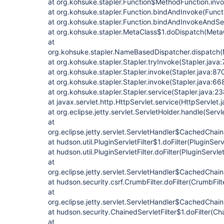
at org.kohsuke.stapler.Function$MethodFunction.invo
at org.kohsuke.stapler.Function.bindAndInvoke(Funct
at org.kohsuke.stapler.Function.bindAndInvokeAndSe
at org.kohsuke.stapler.MetaClass$1.doDispatch(Meta
at
org.kohsuke.stapler.NameBasedDispatcher.dispatch
at org.kohsuke.stapler.Stapler.tryInvoke(Stapler.java
at org.kohsuke.stapler.Stapler.invoke(Stapler.java:87
at org.kohsuke.stapler.Stapler.invoke(Stapler.java:66
at org.kohsuke.stapler.Stapler.service(Stapler.java:23
at javax.servlet.http.HttpServlet.service(HttpServlet.
at org.eclipse.jetty.servlet.ServletHolder.handle(Serv
at
org.eclipse.jetty.servlet.ServletHandler$CachedChain
at hudson.util.PluginServletFilter$1.doFilter(PluginServ
at hudson.util.PluginServletFilter.doFilter(PluginServlet
at
org.eclipse.jetty.servlet.ServletHandler$CachedChain
at hudson.security.csrf.CrumbFilter.doFilter(CrumbFilt
at
org.eclipse.jetty.servlet.ServletHandler$CachedChain
at hudson.security.ChainedServletFilter$1.doFilter(Cha
at